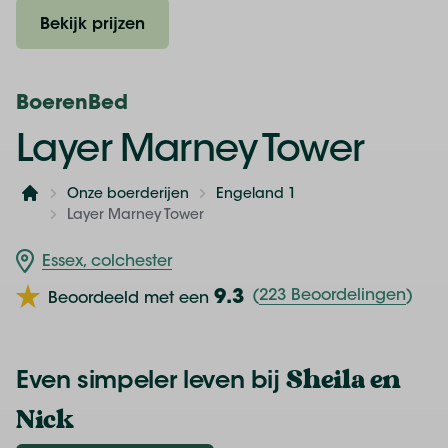
Bekijk prijzen
BoerenBed
Layer Marney Tower
Onze boerderijen
Engeland 1
Home
Layer Marney Tower
Essex, colchester
9.3
(
223 Beoordelingen
)
Beoordeeld met een
Sheila en
Even simpeler leven bij
Nick