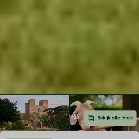
1/
28
Bekijk alle foto's