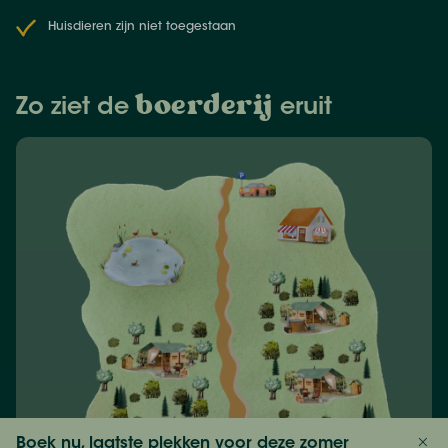
Huisdieren zijn niet toegestaan
boerderij
Zo ziet de
eruit
Boek nu, laatste plekken voor deze zomer