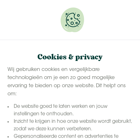
Onze
last-minute zomervakanties
zijn populair.
Reserveer snel jouw plekje.
Cookies & privacy
Wij gebruiken cookies en vergelijkbare
technologieën om je een zo goed mogelijke
ervaring te bieden op onze website. Dit helpt ons
om:
De website goed te laten werken en jouw
instellingen te onthouden.
Inzicht te krijgen in hoe onze website wordt gebruikt,
zodat we deze kunnen verbeteren.
Gepersonaliseerde content en advertenties te