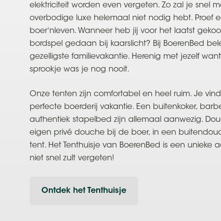
elektriciteit worden even vergeten. Zo zal je snel 
overbodige luxe helemaal niet nodig hebt. Proef 
boer'nleven. Wanneer heb jij voor het laatst geko
bordspel gedaan bij kaarslicht? Bij BoerenBed bele
gezelligste familievakantie. Herenig met jezelf want
sprookje was je nog nooit.
Onze tenten zijn comfortabel en heel ruim. Je vindt
perfecte boerderij vakantie. Een buitenkoker, bar
authentiek stapelbed zijn allemaal aanwezig. Do
eigen privé douche bij de boer, in een buitendou
tent. Het Tenthuisje van BoerenBed is een unieke
niet snel zult vergeten!
Ontdek het Tenthuisje