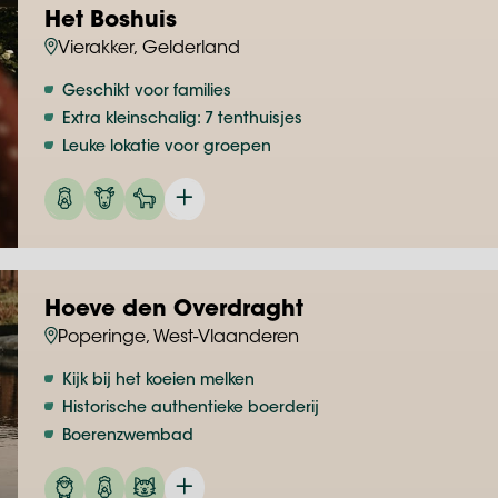
Het Boshuis
Vierakker, Gelderland
Geschikt voor families
Extra kleinschalig: 7 tenthuisjes
Leuke lokatie voor groepen
Hoeve den Overdraght
Poperinge, West-Vlaanderen
Kijk bij het koeien melken
Historische authentieke boerderij
Boerenzwembad