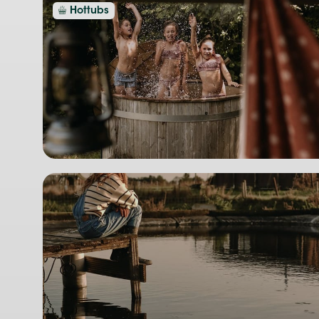
Hottubs