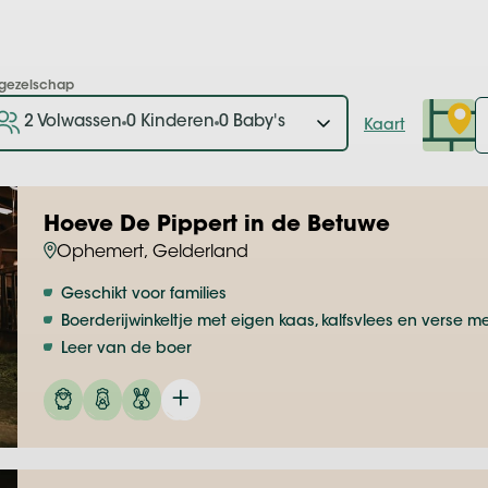
sgezelschap
2 Volwassen
0 Kinderen
0 Baby's
Kaart
Hoeve De Pippert in de Betuwe
Ophemert, Gelderland
Geschikt voor families
Boerderijwinkeltje met eigen kaas, kalfsvlees en verse me
Leer van de boer