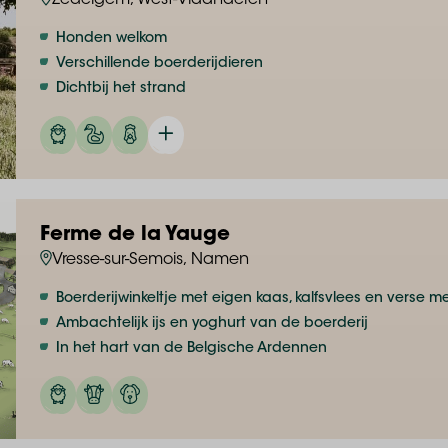
Zedelgem, West-Vlaanderen
Honden welkom
Verschillende boerderijdieren
Dichtbij het strand
Ferme de la Yauge
Vresse-sur-Semois, Namen
Boerderijwinkeltje met eigen kaas, kalfsvlees en verse me
Ambachtelijk ijs en yoghurt van de boerderij
In het hart van de Belgische Ardennen