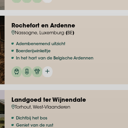
Rochefort en Ardenne
Nassogne, Luxemburg (BE)
Adembenemend uitzicht
Boerderijwinkeltje
In het hart van de Belgische Ardennen
Landgoed ter Wijnendale
Torhout, West-Vlaanderen
Dichtbij het bos
Geniet van de rust