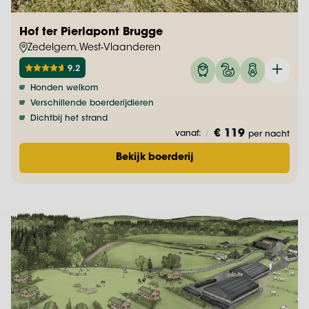
Hof ter Pierlapont Brugge
Zedelgem, West-Vlaanderen
9.2
Honden welkom
Verschillende boerderijdieren
Dichtbij het strand
€ 119
vanaf:
/
per nacht
Bekijk boerderij