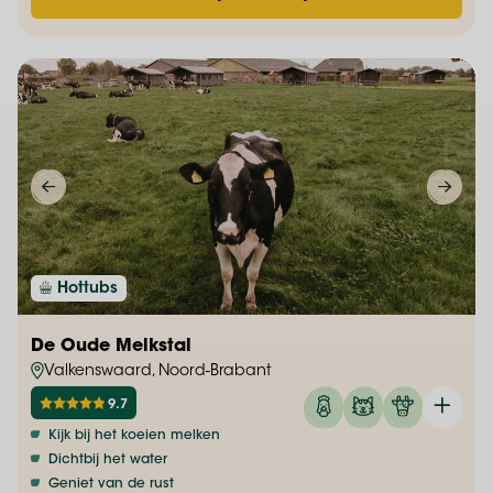
Hottubs
De Oude Melkstal
Valkenswaard, Noord-Brabant
9.7
Kijk bij het koeien melken
Dichtbij het water
Geniet van de rust