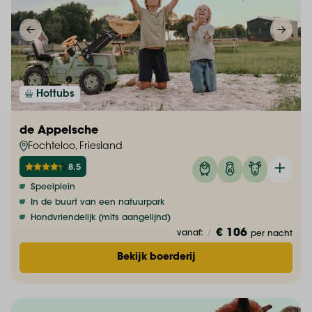
Hottubs
de Appelsche
Fochteloo, Friesland
8.5
Speelplein
In de buurt van een natuurpark
Hondvriendelijk (mits aangelijnd)
€ 106
vanaf:
/
per nacht
Bekijk boerderij