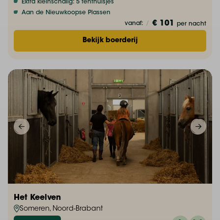
Extra kleinschalig: 5 tenthuisjes
Aan de Nieuwkoopse Plassen
€ 101
vanaf:
/
per nacht
Bekijk boerderij
Het Keelven
Someren, Noord-Brabant