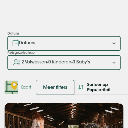
Datum
Reisgezelschap
2 Volwassen
0 Kinderen
0 Baby's
Sorteer op
Meer filters
Kaart
Populariteit