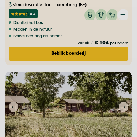
Meix-devant-Virton, Luxemburg (BE)
8.4
Dichtbij het bos
Midden in de natuur
Beleef een dag als herder
€ 104
vanaf:
/
per nacht
Bekijk boerderij