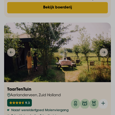
Bekijk boerderij
TaarTenTuin
Aarlanderveen, Zuid Holland
9.3
Naast werelderfgoed Molenviergang