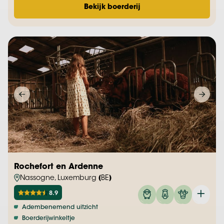
Bekijk boerderij
Rochefort en Ardenne
Nassogne, Luxemburg (BE)
8.9
Adembenemend uitzicht
Boerderijwinkeltje