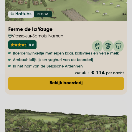
Hottubs
NIEUW!
Ferme de la Yauge
Vresse-sur-Semois, Namen
8.8
Boerderijwinkeltje met eigen kaas, kalfsvlees en verse melk
Ambachtelijk ijs en yoghurt van de boerderij
In het hart van de Belgische Ardennen
€ 114
vanaf:
/
per nacht
Bekijk boerderij