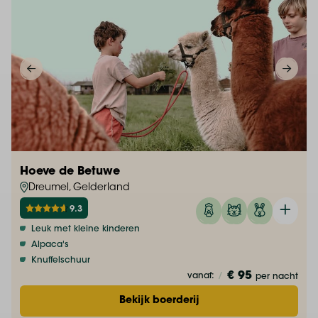
Hoeve de Betuwe
Dreumel, Gelderland
9.3
Leuk met kleine kinderen
Alpaca's
Knuffelschuur
€ 95
vanaf:
/
per nacht
Bekijk boerderij