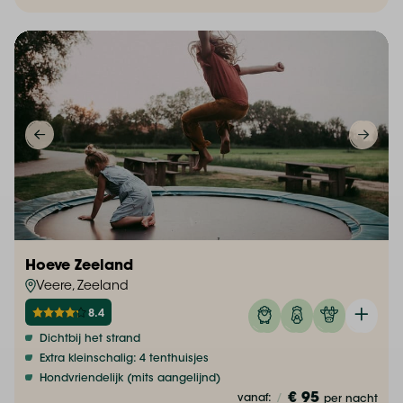
Hoeve Zeeland
Veere, Zeeland
8.4
Dichtbij het strand
Extra kleinschalig: 4 tenthuisjes
Hondvriendelijk (mits aangelijnd)
€ 95
vanaf:
/
per nacht