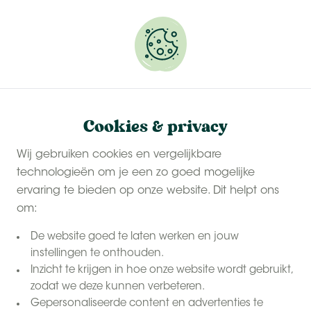
Onze
last-minute zomervakanties
zijn populair.
Reserveer snel jouw plekje.
Cookies & privacy
Wij gebruiken cookies en vergelijkbare
technologieën om je een zo goed mogelijke
ervaring te bieden op onze website. Dit helpt ons
om:
De website goed te laten werken en jouw
instellingen te onthouden.
Inzicht te krijgen in hoe onze website wordt gebruikt,
zodat we deze kunnen verbeteren.
Gepersonaliseerde content en advertenties te