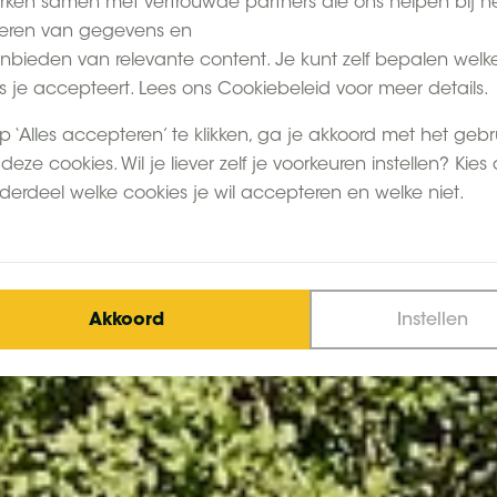
ken samen met vertrouwde partners die ons helpen bij h
eren van gegevens en
nbieden van relevante content. Je kunt zelf bepalen welk
s je accepteert. Lees ons Cookiebeleid voor meer details.
p ‘Alles accepteren’ te klikken, ga je akkoord met het gebr
deze cookies. Wil je liever zelf je voorkeuren instellen? Kies
derdeel welke cookies je wil accepteren en welke niet.
Akkoord
Instellen