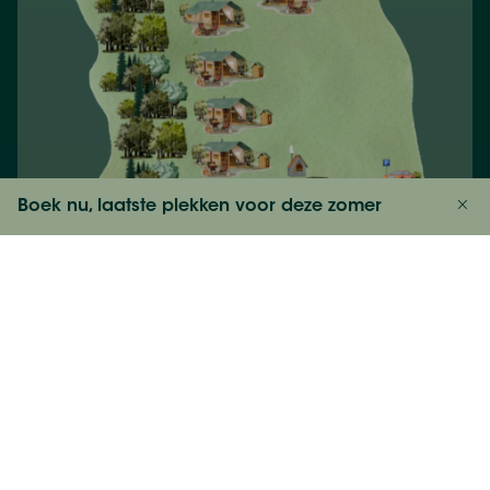
Boek nu, laatste plekken voor deze zomer
Bekijk prijzen