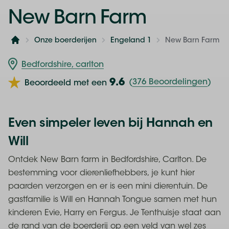
New Barn Farm
Onze boerderijen
Engeland 1
New Barn Farm
Home
Bedfordshire, carlton
9.6
(
376 Beoordelingen
)
Beoordeeld met een
Even simpeler leven bij Hannah en
Will
Ontdek New Barn farm in Bedfordshire, Carlton. De
bestemming voor dierenliefhebbers, je kunt hier
paarden verzorgen en er is een mini dierentuin. De
gastfamilie is Will en Hannah Tongue samen met hun
kinderen Evie, Harry en Fergus. Je Tenthuisje staat aan
de rand van de boerderij op een veld van wel zes