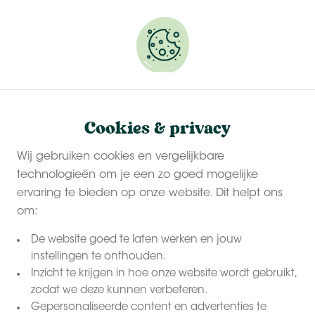
Onze
last-minute zomervakanties
zijn populair.
Reserveer snel jouw plekje.
Cookies & privacy
Wij gebruiken cookies en vergelijkbare
technologieën om je een zo goed mogelijke
ervaring te bieden op onze website. Dit helpt ons
om:
De website goed te laten werken en jouw
instellingen te onthouden.
Inzicht te krijgen in hoe onze website wordt gebruikt,
zodat we deze kunnen verbeteren.
Gepersonaliseerde content en advertenties te