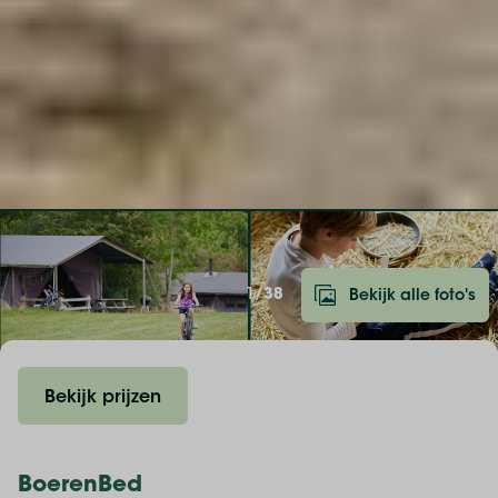
1/
38
Bekijk alle foto's
Bekijk prijzen
BoerenBed