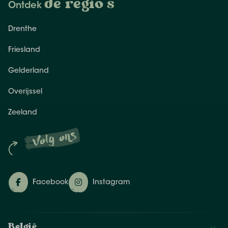
de regio's
Ontdek
Drenthe
Friesland
Gelderland
Overijssel
Zeeland
Volg ons
Facebook
Instagram
België