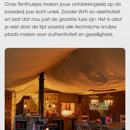
Onze Tenthuisjes maken jouw ontdekkingsreis op de
boerderij pas écht uniek. Zonder Wi-Fi en elektriciteit,
en laat dat nou juist de grootste luxe zijn. Het is alsof
je reist door de tijd waarbij alle technische snufjes
plaats maken voor authenticiteit en gezelligheid.