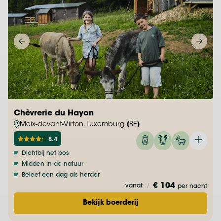
Chèvrerie du Hayon
Meix-devant-Virton, Luxemburg (BE)
8.4
Dichtbij het bos
Midden in de natuur
Beleef een dag als herder
€ 104
vanaf:
/
per nacht
Bekijk boerderij