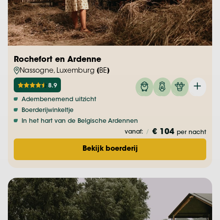
Rochefort en Ardenne
Nassogne, Luxemburg (BE)
8.9
Adembenemend uitzicht
Boerderijwinkeltje
In het hart van de Belgische Ardennen
€ 104
vanaf:
/
per nacht
Bekijk boerderij