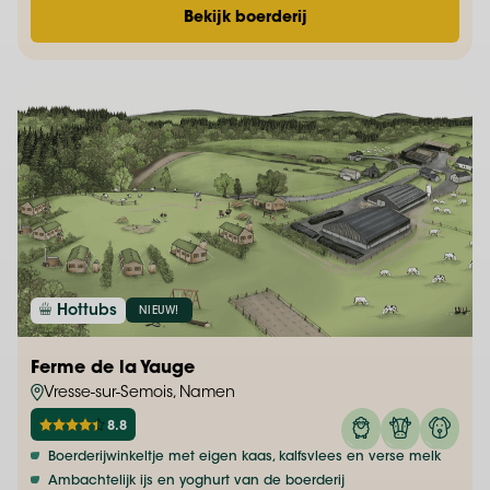
Bekijk boerderij
Hottubs
NIEUW!
Ferme de la Yauge
Vresse-sur-Semois, Namen
8.8
Boerderijwinkeltje met eigen kaas, kalfsvlees en verse melk
Ambachtelijk ijs en yoghurt van de boerderij