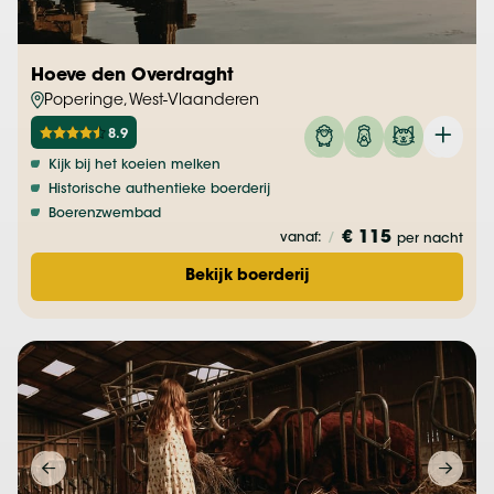
Hoeve den Overdraght
Poperinge, West-Vlaanderen
8.9
Kijk bij het koeien melken
Historische authentieke boerderij
Boerenzwembad
€ 115
vanaf:
/
per nacht
Bekijk boerderij