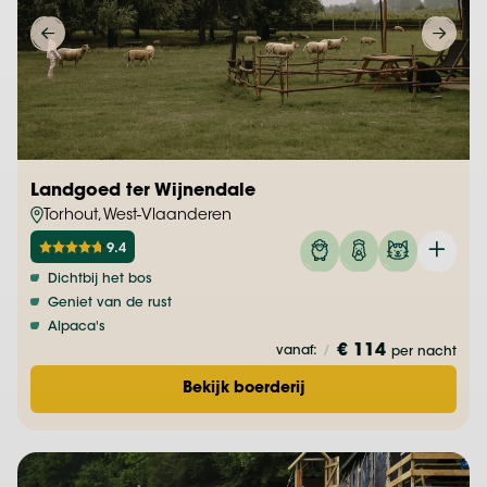
Landgoed ter Wijnendale
Torhout, West-Vlaanderen
9.4
Dichtbij het bos
Geniet van de rust
Alpaca's
€ 114
vanaf:
/
per nacht
Bekijk boerderij