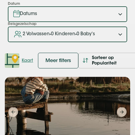
Datum
Reisgezelschap
2 Volwassen
0 Kinderen
0 Baby's
Sorteer op
Meer filters
Kaart
Populariteit