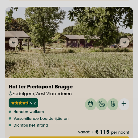
Hof ter Pierlapont Brugge
Zedelgem, West-Vlaanderen
9.2
Honden welkom
Verschillende boerderijdieren
Dichtbij het strand
€ 115
vanaf:
/
per nacht