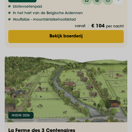
blotevoetenpad
In het hart van de Belgische Ardennen
Houffalize - mountainbikehoofdstad
€ 104
vanaf:
/
per nacht
Bekijk boerderij
NIEUW 2026
La Ferme des 3 Centenaires