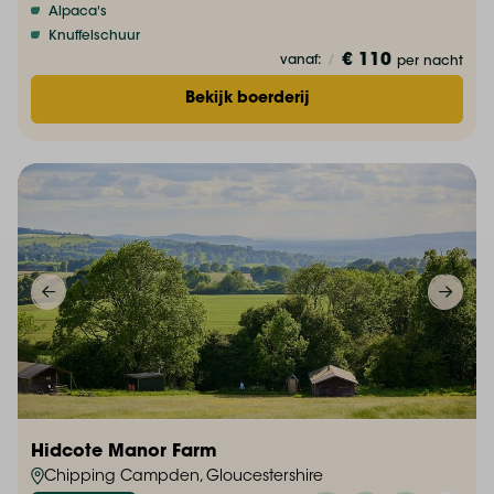
Alpaca's
Knuffelschuur
€ 110
vanaf:
/
per nacht
Bekijk boerderij
Hidcote Manor Farm
Chipping Campden, Gloucestershire