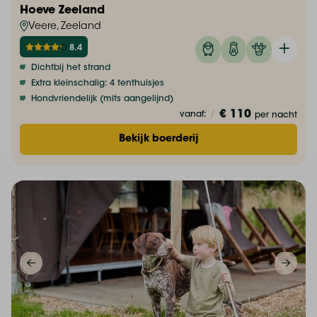
Hoeve Zeeland
Veere, Zeeland
8.4
Dichtbij het strand
Extra kleinschalig: 4 tenthuisjes
Hondvriendelijk (mits aangelijnd)
€ 110
vanaf:
/
per nacht
Bekijk boerderij