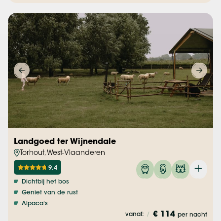
Landgoed ter Wijnendale
Torhout, West-Vlaanderen
9.4
Dichtbij het bos
Geniet van de rust
Alpaca's
€ 114
vanaf:
/
per nacht