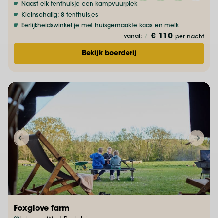
Naast elk tenthuisje een kampvuurplek
Kleinschalig: 8 tenthuisjes
Eerlijkheidswinkeltje met huisgemaakte kaas en melk
€ 110
vanaf:
/
per nacht
Bekijk boerderij
Foxglove farm