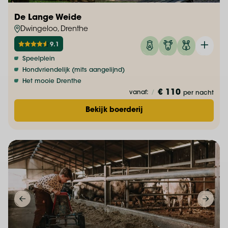
De Lange Weide
Dwingeloo, Drenthe
9.1
Speelplein
Hondvriendelijk (mits aangelijnd)
Het mooie Drenthe
€ 110
vanaf:
/
per nacht
Bekijk boerderij