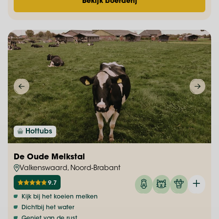
Bekijk boerderij
Hottubs
De Oude Melkstal
Valkenswaard, Noord-Brabant
9.7
Kijk bij het koeien melken
Dichtbij het water
Geniet van de rust