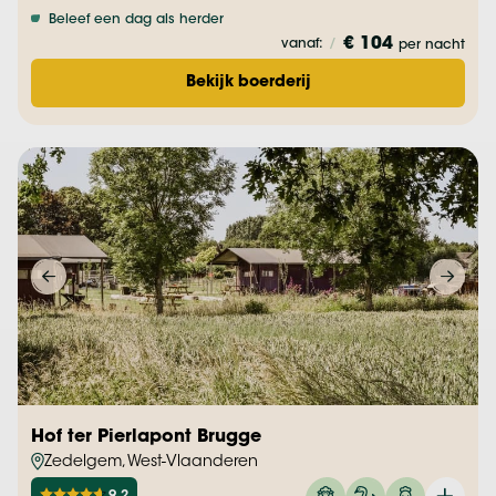
Beleef een dag als herder
€ 104
vanaf:
/
per nacht
Bekijk boerderij
Hof ter Pierlapont Brugge
Zedelgem, West-Vlaanderen