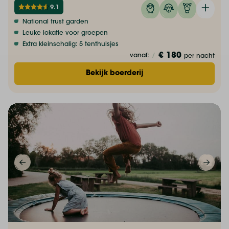
9.1
National trust garden
Leuke lokatie voor groepen
Extra kleinschalig: 5 tenthuisjes
€ 180
vanaf:
/
per nacht
Bekijk boerderij