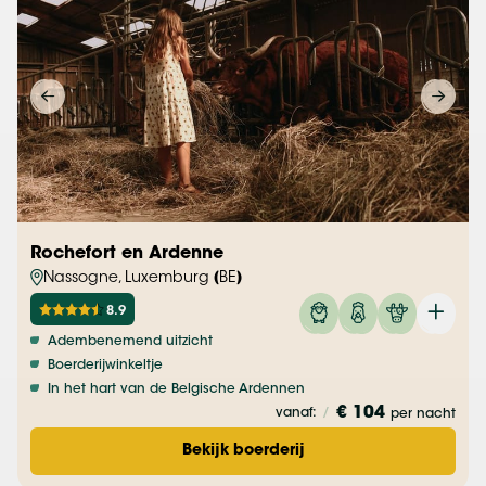
Rochefort en Ardenne
Nassogne, Luxemburg (BE)
8.9
Adembenemend uitzicht
Boerderijwinkeltje
In het hart van de Belgische Ardennen
€ 104
vanaf:
/
per nacht
Bekijk boerderij