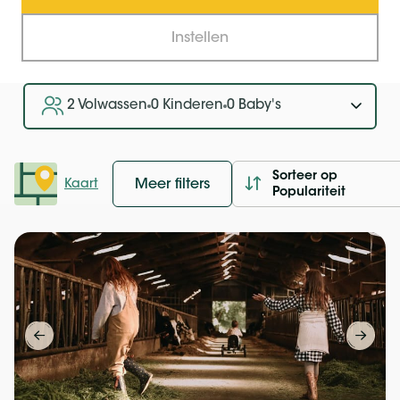
Datum
Instellen
Reisgezelschap
2 Volwassen
0 Kinderen
0 Baby's
Sorteer op
Meer filters
Kaart
Populariteit