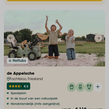
Hottubs
de Appelsche
Fochteloo, Friesland
8.5
Speelplein
In de buurt van een natuurpark
Hondvriendelijk (mits aangelijnd)