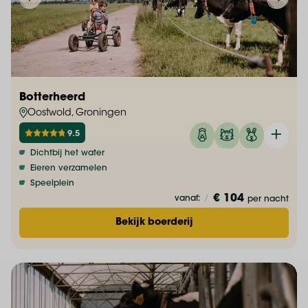
Botterheerd
Oostwold, Groningen
9.5
Dichtbij het water
Eieren verzamelen
Speelplein
€ 104
vanaf:
/
per nacht
Bekijk boerderij