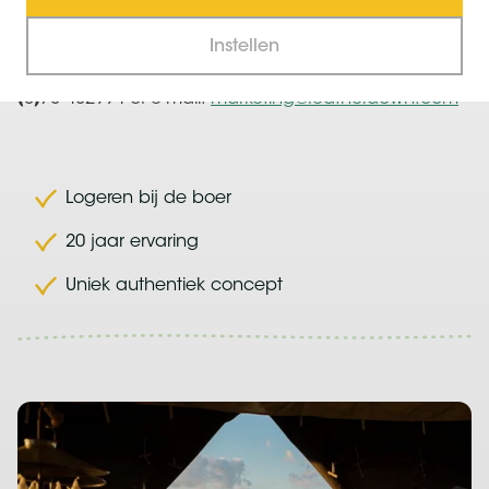
gerelateerde vraag?
Instellen
Neem contact met ons op via telefoonnummer +32
(0)78 482994 of e-mail:
marketing@featherdown.com
Logeren bij de boer
20 jaar ervaring
Uniek authentiek concept