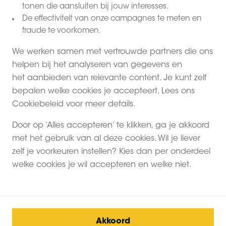
tonen die aansluiten bij jouw interesses.
De effectiviteit van onze campagnes te meten en
fraude te voorkomen.
We werken samen met vertrouwde partners die ons
helpen bij het analyseren van gegevens en
het aanbieden van relevante content. Je kunt zelf
Wij zijn bij BoerenBed trots op ons concept! Voor
bepalen welke cookies je accepteert. Lees ons
vragen, opmerkingen of ideeën over nieuwe
Cookiebeleid voor meer details.
samenwerkingen staan wij altijd open. Jaarlijks
Door op ‘Alles accepteren’ te klikken, ga je akkoord
hebben wij een beperkt aantal plekken voor
met het gebruik van al deze cookies. Wil je liever
journalisten, bloggers en vloggers om onze mooie
zelf je voorkeuren instellen? Kies dan per onderdeel
accommodaties op de boerderij zelf te komen
welke cookies je wil accepteren en welke niet.
ervaren.
Ben je journalist of professioneel (v/b)logger en heb
je interesse om kennis te maken met de BoerenBed
beleving of heb je een andere marketing
Akkoord