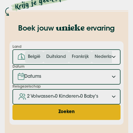
unieke
Boek jouw
ervaring
Land
België
Duitsland
Frankrijk
Nederland
Datum
Reisgezelschap
2 Volwassen
0 Kinderen
0 Baby's
Zoeken