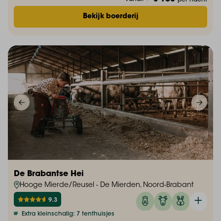
Bekijk boerderij
De Brabantse Hei
Hooge Mierde/Reusel - De Mierden, Noord-Brabant
9.3
Extra kleinschalig: 7 tenthuisjes