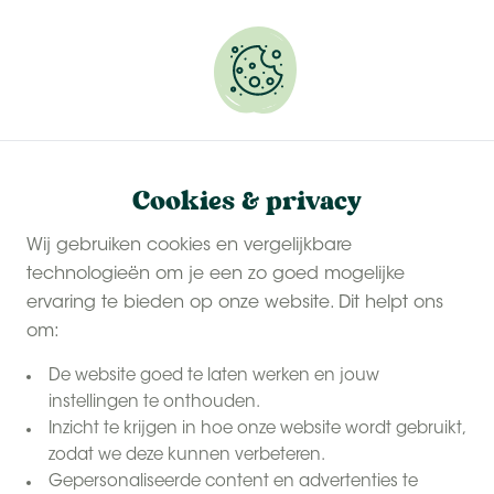
Onze
last-minute zomervakanties
zijn populair.
Reserveer snel jouw plekje.
Cookies & privacy
Wij gebruiken cookies en vergelijkbare
technologieën om je een zo goed mogelijke
ervaring te bieden op onze website. Dit helpt ons
om:
De website goed te laten werken en jouw
instellingen te onthouden.
Inzicht te krijgen in hoe onze website wordt gebruikt,
zodat we deze kunnen verbeteren.
voordelige
Gepersonaliseerde content en advertenties te