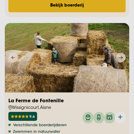
Bekijk boerderij
La Ferme de Fontenille
Wissignicourt, Aisne
9.6
Verschillende boerderijdieren
Zwemmen in natuurwater