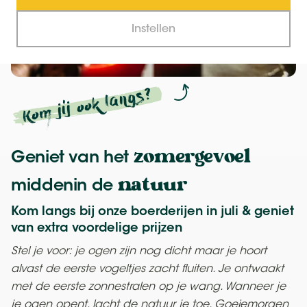
Instellen
Kom jij ook langs?
zomergevoel
Geniet van het
natuur
middenin de
Kom langs bij onze boerderijen in juli & geniet
van extra voordelige prijzen
Stel je voor: je ogen zijn nog dicht maar je hoort
alvast de eerste vogeltjes zacht fluiten. Je ontwaakt
met de eerste zonnestralen op je wang. Wanneer je
je ogen opent, lacht de natuur je toe. Goeiemorgen