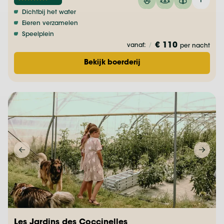
Dichtbij het water
Eieren verzamelen
Speelplein
€ 110
vanaf:
/
per nacht
Bekijk boerderij
Les Jardins des Coccinelles