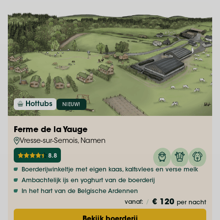
Hottubs
NIEUW!
Ferme de la Yauge
Vresse-sur-Semois, Namen
8.8
Boerderijwinkeltje met eigen kaas, kalfsvlees en verse melk
Ambachtelijk ijs en yoghurt van de boerderij
In het hart van de Belgische Ardennen
€ 120
vanaf:
/
per nacht
Bekijk boerderij