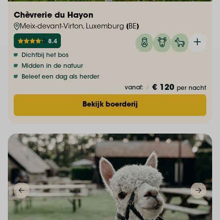
Chèvrerie du Hayon
Meix-devant-Virton, Luxemburg (BE)
8.4
Dichtbij het bos
Midden in de natuur
Beleef een dag als herder
€ 120
vanaf:
/
per nacht
Bekijk boerderij