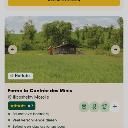
Hottubs
Ferme la Contrée des Minis
Hilbesheim, Moselle
8.7
Educatieve boerderij
Veel verschillende dieren
Beleef een dag als jonge boer