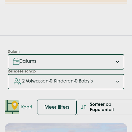
Datum
Reisgezelschap
2 Volwassen
0 Kinderen
0 Baby's
Sorteer op
Meer filters
Kaart
Populariteit