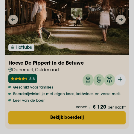
Hottubs
Hoeve De Pippert in de Betuwe
Ophemert, Gelderland
8.8
Geschikt voor families
Boerderijwinkeltje met eigen kaas, kalfsvlees en verse melk
Leer van de boer
€ 120
vanaf:
/
per nacht
Bekijk boerderij