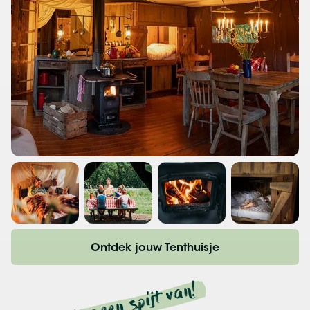
Ontdek jouw Tenthuisje
Krijg je geen spijt van!